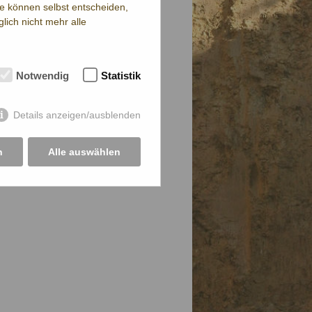
ie können selbst entscheiden,
lich nicht mehr alle
Notwendig
Statistik
Details anzeigen/ausblenden
n
Alle auswählen