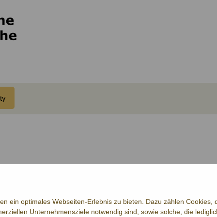
ty
n ein optimales Webseiten-Erlebnis zu bieten. Dazu zählen Cookies, di
erziellen Unternehmensziele notwendig sind, sowie solche, die ledigl