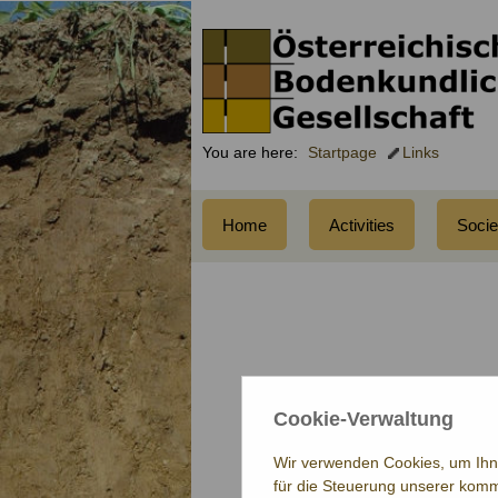
You are here:
Startpage
Links
Home
Activities
Socie
Cookie-Verwaltung
Wir verwenden Cookies, um Ihne
für die Steuerung unserer komm