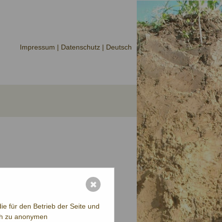
Impressum |
Datenschutz
| Deutsch
✖
e für den Betrieb der Seite und
ich zu anonymen