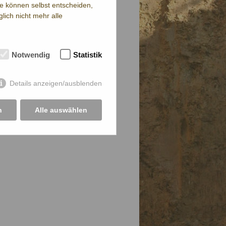
ie können selbst entscheiden,
lich nicht mehr alle
Notwendig
Statistik
Details anzeigen/ausblenden
n
Alle auswählen