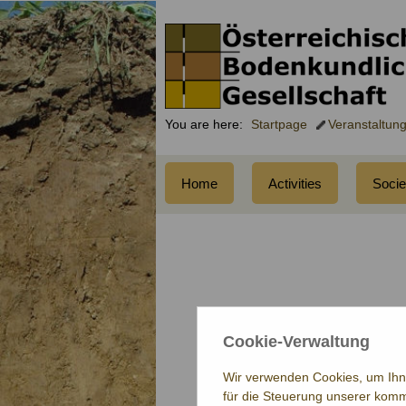
You are here:
Startpage
Veranstaltun
Home
Activities
Socie
Cookie-Verwaltung
Wir verwenden Cookies, um Ihne
für die Steuerung unserer komm