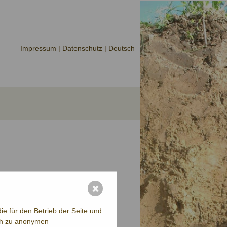
Impressum |
Datenschutz
| Deutsch
✖
e für den Betrieb der Seite und
ich zu anonymen