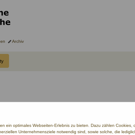
gen
Archiv
ty
n ein optimales Webseiten-Erlebnis zu bieten. Dazu zählen Cookies, di
erziellen Unternehmensziele notwendig sind, sowie solche, die ledigl