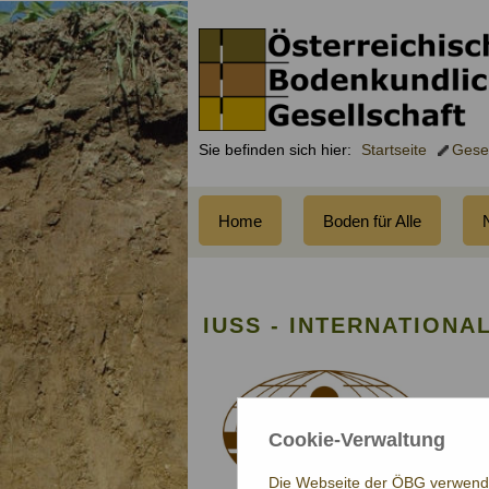
Sie befinden sich hier:
Startseite
Gesel
Home
Boden für Alle
IUSS - INTERNATIONA
Cookie-Verwaltung
Die Webseite der ÖBG verwendet