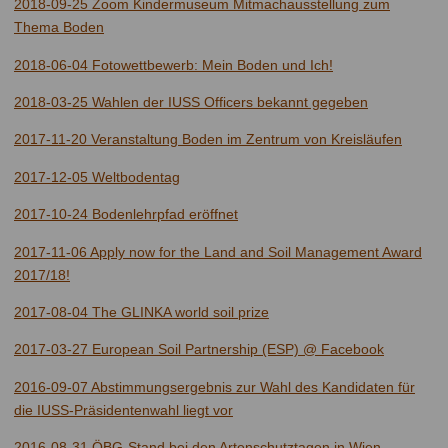
2018-09-25 Zoom Kindermuseum Mitmachausstellung zum
Thema Boden
2018-06-04 Fotowettbewerb: Mein Boden und Ich!
2018-03-25 Wahlen der IUSS Officers bekannt gegeben
2017-11-20 Veranstaltung Boden im Zentrum von Kreisläufen
2017-12-05 Weltbodentag
2017-10-24 Bodenlehrpfad eröffnet
2017-11-06 Apply now for the Land and Soil Management Award
2017/18!
2017-08-04 The GLINKA world soil prize
2017-03-27 European Soil Partnership (ESP) @ Facebook
2016-09-07 Abstimmungsergebnis zur Wahl des Kandidaten für
die IUSS-Präsidentenwahl liegt vor
2016-08-31 ÖBG-Stand bei den Artenschutztagen in Wien-