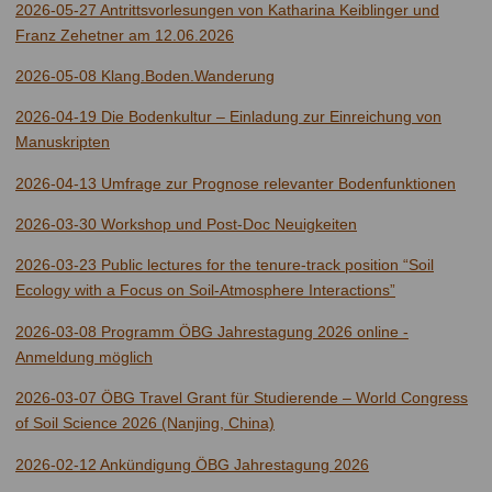
2026-05-27 Antrittsvorlesungen von Katharina Keiblinger und
Franz Zehetner am 12.06.2026
2026-05-08 Klang.Boden.Wanderung
2026-04-19 Die Bodenkultur – Einladung zur Einreichung von
Manuskripten
2026-04-13 Umfrage zur Prognose relevanter Bodenfunktionen
2026-03-30 Workshop und Post-Doc Neuigkeiten
2026-03-23 Public lectures for the tenure-track position “Soil
Ecology with a Focus on Soil-Atmosphere Interactions”
2026-03-08 Programm ÖBG Jahrestagung 2026 online -
Anmeldung möglich
2026-03-07 ÖBG Travel Grant für Studierende – World Congress
of Soil Science 2026 (Nanjing, China)
2026-02-12 Ankündigung ÖBG Jahrestagung 2026